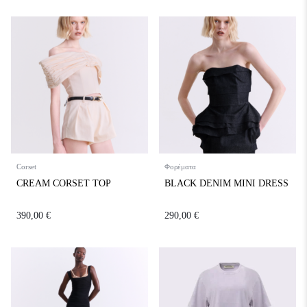
Corset
Φορέματα
CREAM CORSET TOP
BLACK DENIM MINI DRESS
390,00
€
290,00
€