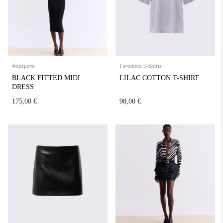
Φορέματα
Γυναικεία T-Shirts
BLACK FITTED MIDI
LILAC COTTON T-SHIRT
DRESS
175,00
€
98,00
€