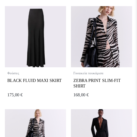
Φούστες
Γυναικεία πουκάμισα
BLACK FLUID MAXI SKIRT
ZEBRA PRINT SLIM-FIT
SHIRT
175,00
€
168,00
€