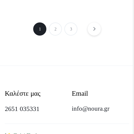
1
2
3
Καλέστε μας
Email
2651 035331
info@noura.gr