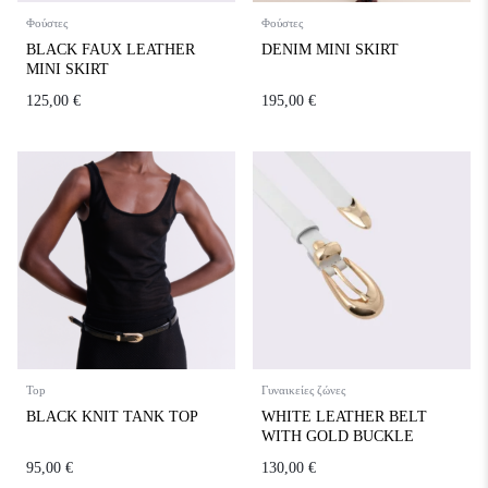
Φούστες
Φούστες
BLACK FAUX LEATHER
DENIM MINI SKIRT
MINI SKIRT
125,00
€
195,00
€
Top
Γυναικείες ζώνες
BLACK KNIT TANK TOP
WHITE LEATHER BELT
WITH GOLD BUCKLE
95,00
€
130,00
€