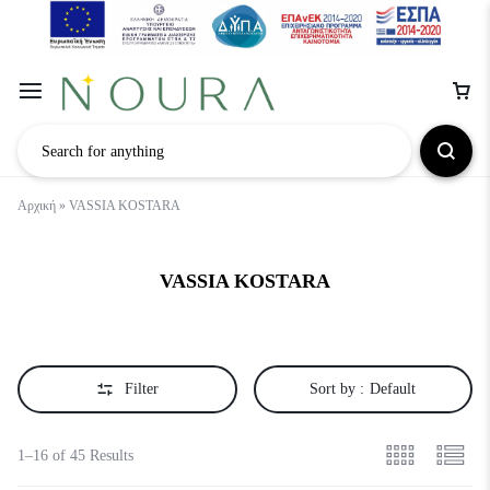
Αρχική
»
VASSIA KOSTARA
VASSIA KOSTARA
Filter
Sort by :
Default
1–16 of 45 Results