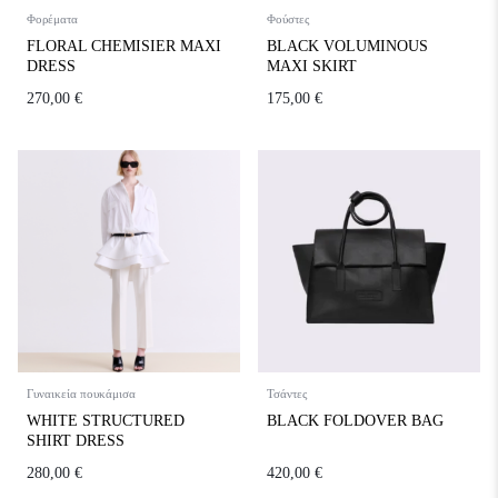
Φορέματα
Φούστες
FLORAL CHEMISIER MAXI
BLACK VOLUMINOUS
DRESS
MAXI SKIRT
270,00
€
175,00
€
Γυναικεία πουκάμισα
Τσάντες
WHITE STRUCTURED
BLACK FOLDOVER BAG
SHIRT DRESS
280,00
€
420,00
€