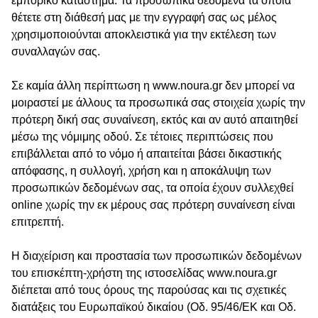
εμπορικό κατάστημα. Τα προσωπικά δεδομένα τα οποία
θέτετε στη διάθεσή μας με την εγγραφή σας ως μέλος
χρησιμοποιούνται αποκλειστικά για την εκτέλεση των
συναλλαγών σας.
Σε καμία άλλη περίπτωση η www.noura.gr δεν μπορεί να
μοιραστεί με άλλους τα προσωπικά σας στοιχεία χωρίς την
πρότερη δική σας συναίνεση, εκτός και αν αυτό απαιτηθεί
μέσω της νόμιμης οδού. Σε τέτοιες περιπτώσεις που
επιβάλλεται από το νόμο ή απαιτείται βάσει δικαστικής
απόφασης, η συλλογή, χρήση και η αποκάλυψη των
προσωπικών δεδομένων σας, τα οποία έχουν συλλεχθεί
online χωρίς την εκ μέρους σας πρότερη συναίνεση είναι
επιτρεπτή.
Η διαχείριση και προστασία των προσωπικών δεδομένων
του επισκέπτη-χρήστη της ιστοσελίδας www.noura.gr
διέπεται από τους όρους της παρούσας και τις σχετικές
διατάξεις του Ευρωπαϊκού δικαίου (Οδ. 95/46/ΕΚ και Οδ.