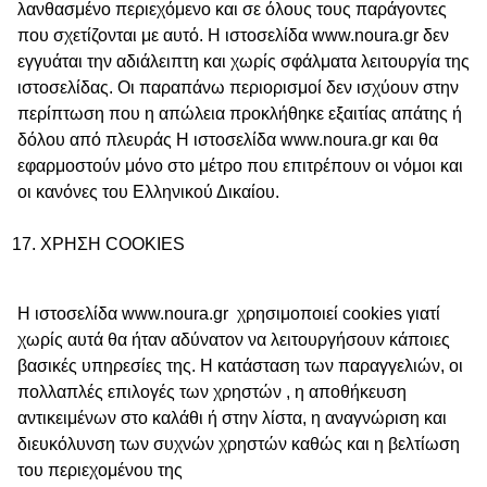
λανθασμένο περιεχόμενο και σε όλους τους παράγοντες
που σχετίζονται με αυτό. Η ιστοσελίδα www.noura.gr δεν
εγγυάται την αδιάλειπτη και χωρίς σφάλματα λειτουργία της
ιστοσελίδας. Οι παραπάνω περιορισμοί δεν ισχύουν στην
περίπτωση που η απώλεια προκλήθηκε εξαιτίας απάτης ή
δόλου από πλευράς Η ιστοσελίδα www.noura.gr και θα
εφαρμοστούν μόνο στο μέτρο που επιτρέπουν οι νόμοι και
οι κανόνες του Ελληνικού Δικαίου.
ΧΡΗΣΗ COOKIES
Η ιστοσελίδα www.noura.gr χρησιμοποιεί cookies γιατί
χωρίς αυτά θα ήταν αδύνατον να λειτουργήσουν κάποιες
βασικές υπηρεσίες της. Η κατάσταση των παραγγελιών, οι
πολλαπλές επιλογές των χρηστών , η αποθήκευση
αντικειμένων στο καλάθι ή στην λίστα, η αναγνώριση και
διευκόλυνση των συχνών χρηστών καθώς και η βελτίωση
του περιεχομένου της