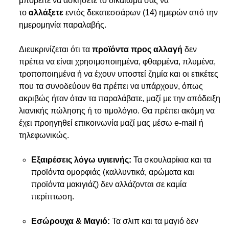
μπορείτε να ασκήσετε το δικαίωμά σας να
το
αλλάξετε
εντός δεκατεσσάρων (14) ημερών από την
ημερομηνία παραλαβής.
Διευκρινίζεται ότι τα
προϊόντα προς αλλαγή
δεν
πρέπει να είναι χρησιμοποιημένα, φθαρμένα, πλυμένα,
τροποποιημένα ή να έχουν υποστεί ζημία και οι ετικέτες
που τα συνοδεύουν θα πρέπει να υπάρχουν, όπως
ακριβώς ήταν όταν τα παραλάβατε, μαζί με την απόδειξη
λιανικής πώλησης ή το τιμολόγιο. Θα πρέπει ακόμη να
έχει προηγηθεί επικοινωνία μαζί μας μέσω e-mail ή
τηλεφωνικώς.
Εξαιρέσεις λόγω υγιεινής:
Τα σκουλαρίκια και τα
προϊόντα ομορφιάς (καλλυντικά, αρώματα και
προϊόντα μακιγιάζ) δεν αλλάζονται σε καμία
περίπτωση.
Εσώρουχα & Μαγιό:
Τα σλιπ και τα μαγιό δεν