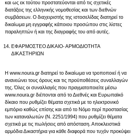
και ως εκ τούτου προστατεύονται από τις σχετικές
διατάξεις της ελληνικής νομοθεσίας και των διεθνών
συμβάσεων. Ο διαχειριστής της ιστοσελίδας διατηρεί το
δικαίωμα μη εγγραφής κάποιου προσώπου στις λίστες
παραληπτών ή και της διαγραφής του από αυτές.
ΕΦΑΡΜΟΣΤΕΟ ΔΙΚΑΙΟ- ΑΡΜΟΔΙΟΤΗΤΑ
ΔΙΚΑΣΤΗΡΙΩΝ
Η www.noura.gr διατηρεί το δικαίωμα να τροποποιεί ή να
ανανεώνει τους όρους και τις προϋποθέσεις συναλλαγών
της. Όλες οι συναλλαγές που πραγματοποιείτε μέσω
www.noura.g
r
διέπονται από το Διεθνές και Ευρωπαϊκό
δίκαιο που ρυθμίζει θέματα σχετικά με το ηλεκτρονικό
εμπόριο καθώς επίσης και από το Νόμο περί προστασίας
των καταναλωτών (Ν. 2251/1994) που ρυθμίζει θέματα
σχετικά με τις πωλήσεις από απόσταση. Αποκλειστικά
αρμόδια Δικαστήρια για κάθε διαφορά που τυχόν προκύψει