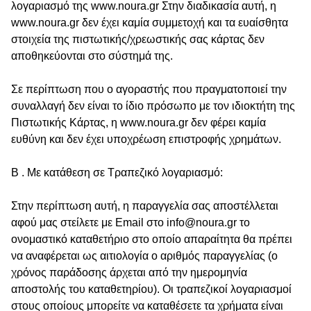
λογαριασμό της www.noura.gr Στην διαδικασία αυτή, η
www.noura.gr δεν έχει καμία συμμετοχή και τα ευαίσθητα
στοιχεία της πιστωτικής/χρεωστικής σας κάρτας δεν
αποθηκεύονται στο σύστημά της.
Σε περίπτωση που ο αγοραστής που πραγματοποιεί την
συναλλαγή δεν είναι το ίδιο πρόσωπο με τον ιδιοκτήτη της
Πιστωτικής Κάρτας, η www.noura.gr δεν φέρει καμία
ευθύνη και δεν έχει υποχρέωση επιστροφής χρημάτων.
B . Με κατάθεση σε Τραπεζικό λογαριασμό:
Στην περίπτωση αυτή, η παραγγελία σας αποστέλλεται
αφού μας στείλετε με Εmail στο info@noura.gr το
ονομαστικό καταθετήριο στο οποίο απαραίτητα θα πρέπει
να αναφέρεται ως αιτιολογία ο αριθμός παραγγελίας (ο
χρόνος παράδοσης άρχεται από την ημερομηνία
αποστολής του καταθετηρίου). Οι τραπεζικοί λογαριασμοί
στους οποίους μπορείτε να καταθέσετε τα χρήματα είναι