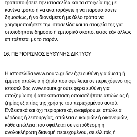
τροποποιήσετε την ιστοσελίδα και τα στοιχεία της με
κανένα τρόπο ή να αναπαράγετε ή να παρουσιάσετε
δημοσίως, ή να διανείμετε ή με άλλο τρόπο να
χρησιμοποιήσετε την ιστοσελίδα και τα στοιχεία της για
οποιοδήποτε δημόσιο ή εμπορικό σκοπό, εκτός εάν άλλως
επιτρέπεται με το παρόν.
ΠΕΡΙΟΡΙΣΜΟΣ ΕΥΘΥΝΗΣ ΔΙΚΤΥΟΥ
Η ιστοσελίδα www.noura.gr δεν έχει ευθύνη για άμεση ή
έμμεση απώλεια ή ζημία που οφείλεται σε περιεχόμενο της
ιστοσελίδας www.noura.gr ούτε φέρει ευθύνη για
αποζημίωση ή αποκατάσταση οποιασδήποτε απώλειας ή
ζημίας εξ αιτίας της χρήσης του περιεχομένου αυτού.
Ενδεικτικά και όχι περιοριστικά, αναφέρουμε: απώλεια
κέρδους ή λειτουργίας, απώλεια ευκαιριών ή οικονομιών,
κάθε απώλεια που οφείλεται σε εκπρόθεσμη ή
ανολοκλήρωτη διανομή περιεχομένου, σε ελλιπές ή