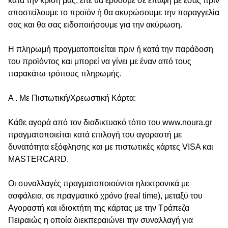
κατά την κρίση μας, είτε θα έρθουμε σε επαφή με εσάς πριν
αποστείλουμε το προϊόν ή θα ακυρώσουμε την παραγγελία
σας και θα σας ειδοποιήσουμε για την ακύρωση.
Η πληρωμή πραγματοποιείται πριν ή κατά την παράδοση
του προϊόντος και μπορεί να γίνει με έναν από τους
παρακάτω τρόπους πληρωμής.
Α . Με Πιστωτική/Χρεωστική Κάρτα:
Κάθε αγορά από τον διαδικτυακό τόπο του www.noura.g
r
πραγματοποιείται κατά επιλογή του αγοραστή με
δυνατότητα εξόφλησης και με πιστωτικές κάρτες VISA και
MASTERCARD.
Οι συναλλαγές πραγματοποιούνται ηλεκτρονικά με
ασφάλεια, σε πραγματικό χρόνο (real time), μεταξύ του
Αγοραστή και ιδιοκτήτη της κάρτας με την Τράπεζα
Πειραιώς η οποία διεκπεραιώνει την συναλλαγή για