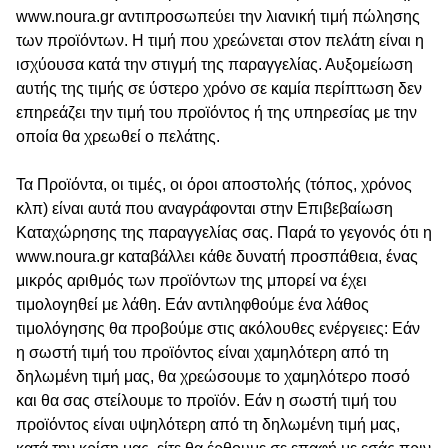
www.noura.gr αντιπροσωπεύει την λιανική τιμή πώλησης
των προϊόντων. Η τιμή που χρεώνεται στον πελάτη είναι η
ισχύουσα κατά την στιγμή της παραγγελίας. Αυξομείωση
αυτής της τιμής σε ύστερο χρόνο σε καμία περίπτωση δεν
επηρεάζει την τιμή του προϊόντος ή της υπηρεσίας με την
οποία θα χρεωθεί ο πελάτης.
Τα Προϊόντα, οι τιμές, οι όροι αποστολής (τόπος, χρόνος
κλπ) είναι αυτά που αναγράφονται στην Επιβεβαίωση
Καταχώρησης της παραγγελίας σας. Παρά το γεγονός ότι η
www.noura.gr καταβάλλει κάθε δυνατή προσπάθεια, ένας
μικρός αριθμός των προϊόντων της μπορεί να έχει
τιμολογηθεί με λάθη. Εάν αντιληφθούμε ένα λάθος
τιμολόγησης θα προβούμε στις ακόλουθες ενέργειες: Εάν
η σωστή τιμή του προϊόντος είναι χαμηλότερη από τη
δηλωμένη τιμή μας, θα χρεώσουμε το χαμηλότερο ποσό
και θα σας στείλουμε το προϊόν. Εάν η σωστή τιμή του
προϊόντος είναι υψηλότερη από τη δηλωμένη τιμή μας,