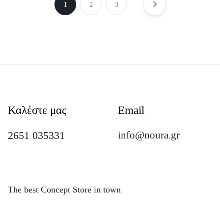
1
2
3
Καλέστε μας
Email
2651 035331
info@noura.gr
The best Concept Store in town