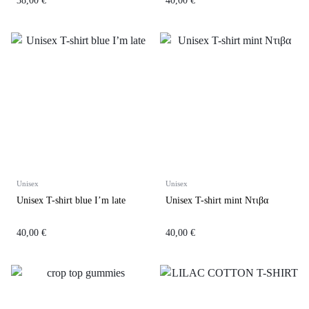
38,00
€
40,00
€
Unisex
Unisex
Unisex Τ-shirt blue I’m late
Unisex Τ-shirt mint Ντιβα
40,00
€
40,00
€