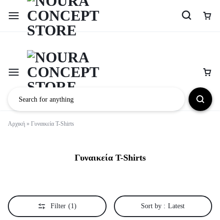
Αρχική
»
Γυναικεία T-Shirts
Γυναικεία T-Shirts
Filter
(1)
Sort by :
Latest