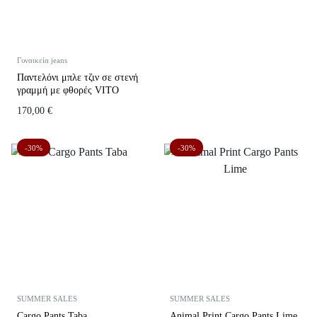
Γυναικεία jeans
Παντελόνι μπλε τζιν σε στενή
γραμμή με φθορές VITO
170,00
€
-30%
-30%
SUMMER SALES
SUMMER SALES
Cargo Pants Taba
Animal Print Cargo Pants Lime