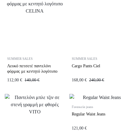
SUMMER SALES
SUMMER SALES
Λευκό πετσετέ παντελόνι
Cargo Pants Ciel
φόρμας με κεντητό λογότυπο
CELINA
112,00
€
140,00
€
168,00
€
240,00
€
Γυναικεία jeans
Regular Waist Jeans
121,00
€