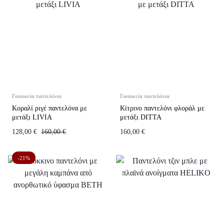
Γυναικεία παντελόνια
Γυναικεία παντελόνια
Κοραλί ριγέ παντελόνα με
Κίτρινο παντελόνι φλοράλ με
μετάξι LIVIA
μετάξι DITTA
128,00
€
160,00
€
160,00
€
-21%