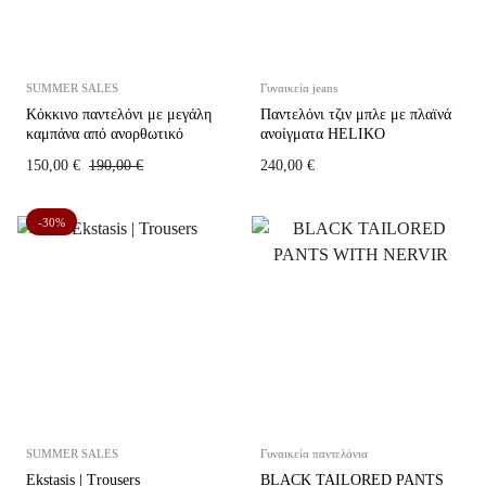
SUMMER SALES
Γυναικεία jeans
Κόκκινο παντελόνι με μεγάλη
Παντελόνι τζιν μπλε με πλαϊνά
καμπάνα από ανορθωτικό
ανοίγματα HELIKO
ύφασμα BETH
150,00
€
190,00
€
240,00
€
-30%
SUMMER SALES
Γυναικεία παντελόνια
Ekstasis | Trousers
BLACK TAILORED PANTS