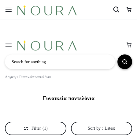
Αρχική
»
Γυναικεία παντελόνια
Γυναικεία παντελόνια
Filter
(1)
Sort by :
Latest