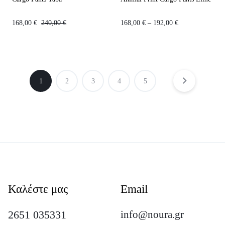
168,00
€
240,00
€
168,00
€
–
192,00
€
1
2
3
4
5
Καλέστε μας
Email
2651 035331
info@noura.gr