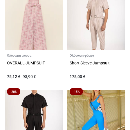
Ολόσωμη φόρμα
Ολόσωμη φόρμα
OVERALL JUMPSUIT
Short Sleeve Jumpsuit
75,12
€
93,90
€
178,00
€
-20%
-15%