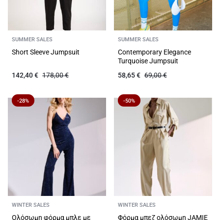
SUMMER SALES
SUMMER SALES
Short Sleeve Jumpsuit
Contemporary Elegance
Turquoise Jumpsuit
142,40
€
178,00
€
58,65
€
69,00
€
-28%
-50%
WINTER SALES
WINTER SALES
Ολόσωμη φόρμα μπλε με
Φόρμα μπεζ ολόσωμη JAMIE