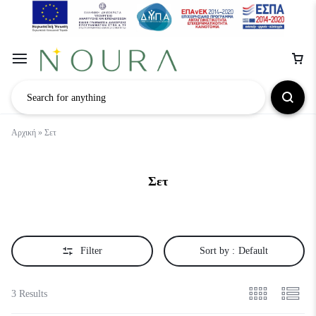
Αρχική
»
Σετ
Σετ
Filter
Sort by :
Default
3 Results