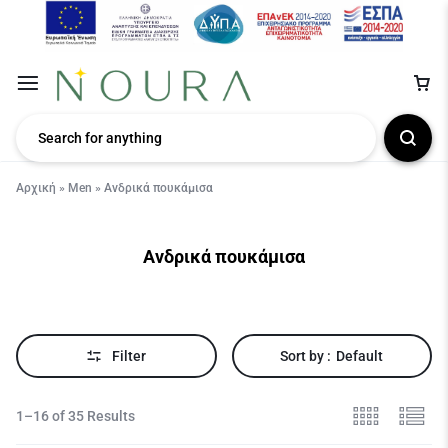
Αρχική
»
Men
»
Ανδρικά πουκάμισα
Ανδρικά πουκάμισα
Filter
Sort by :
Default
1–16 of 35 Results