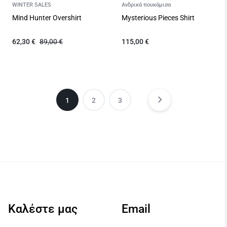
WINTER SALES
Ανδρικά πουκάμισα
Mind Hunter Overshirt
Mysterious Pieces Shirt
62,30
€
89,00
€
115,00
€
1
2
3
Καλέστε μας
Email