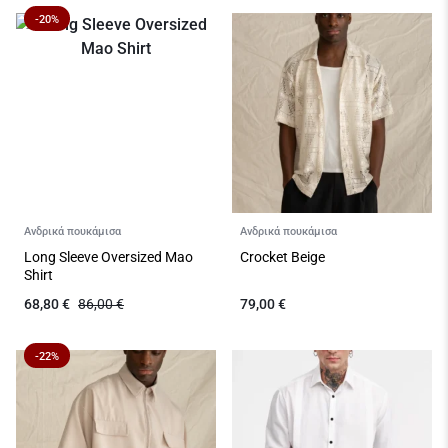
-20%
Ανδρικά πουκάμισα
Ανδρικά πουκάμισα
Long Sleeve Oversized Mao
Crocket Beige
Shirt
68,80
€
86,00
€
79,00
€
-22%