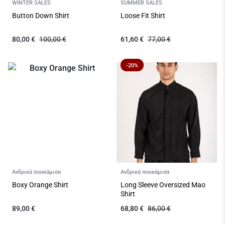
WINTER SALES
SUMMER SALES
Button Down Shirt
Loose Fit Shirt
80,00
€
100,00
€
61,60
€
77,00
€
-20%
Ανδρικά πουκάμισα
Ανδρικά πουκάμισα
Boxy Orange Shirt
Long Sleeve Oversized Mao
Shirt
89,00
€
68,80
€
86,00
€