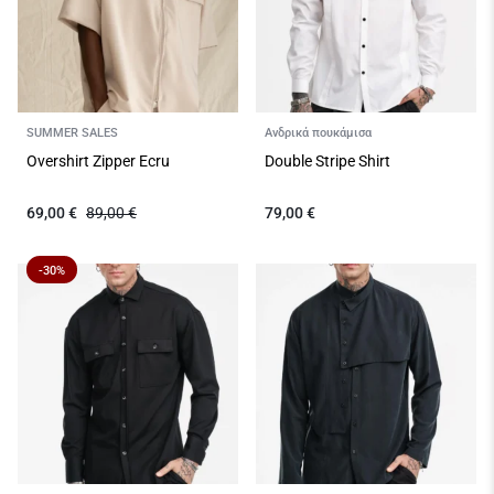
SUMMER SALES
Ανδρικά πουκάμισα
Overshirt Zipper Ecru
Double Stripe Shirt
69,00
€
89,00
€
79,00
€
-30%