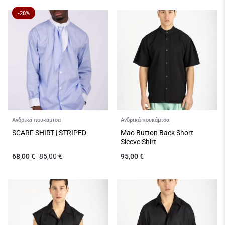
-20%
Ανδρικά πουκάμισα
Ανδρικά πουκάμισα
SCARF SHIRT | STRIPED
Mao Button Back Short
Sleeve Shirt
68,00
€
85,00
€
95,00
€