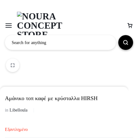
Αμάνικο τοπ καφέ με κρύσταλλα HIRSH
in
Libelloula
Εξαντλημένο