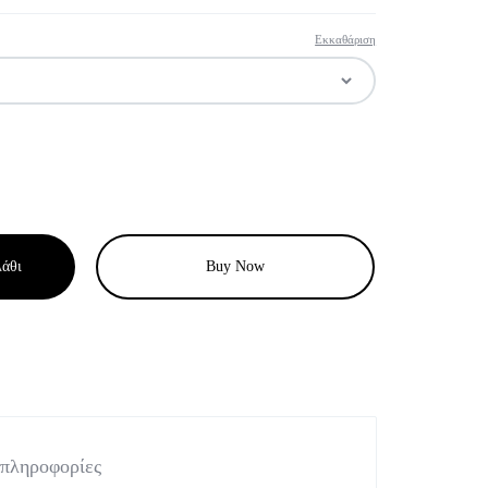
Εκκαθάριση
άθι
Buy Now
 πληροφορίες