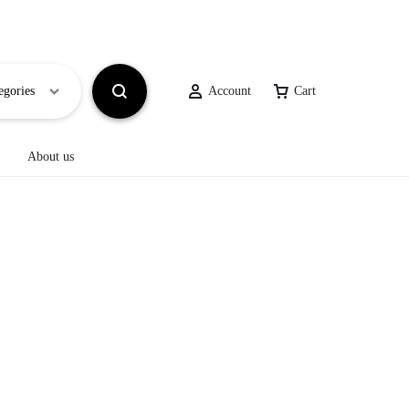
egories
Account
Cart
About us
ΑΞΕΣΟΥΑΡ
Bags
ΓΥΑΛΙΑ ΗΛΙΟΥ
Παπούτσια