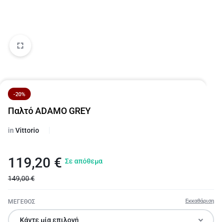
-20%
Παλτό ADAMO GREY
in
Vittorio
119,20
€
Σε απόθεμα
149,00
€
Εκκαθάριση
ΜΕΓΕΘΟΣ