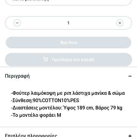
Buy Now
Προσθήκη στο καλάθι
Περιγραφή
-Φούτερ λαιμόκοψη με ριπ λάστιχα μανίκα & σώμα
-Σύνθεση:90%COTTON10%PES
-Διαστάσεις μοντέλου: Ύψος 189 cm, Βάρος 79 kg
-Το μοντέλο φοράει M
Επιπλέον πληροφορίες