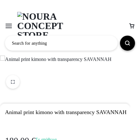
Animal print kimono with transparency SAVANNAH
Σε απόθεμα