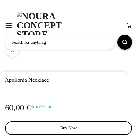
Apollonia Necklace
60,00
€
Σε απόθεμα
Buy Now