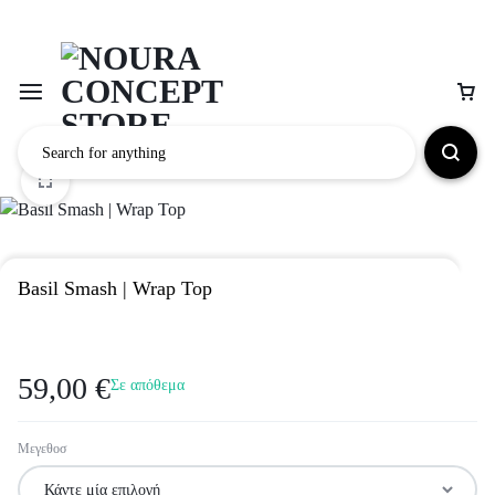
Basil Smash | Wrap Top
59,00
€
Σε απόθεμα
Μεγεθοσ