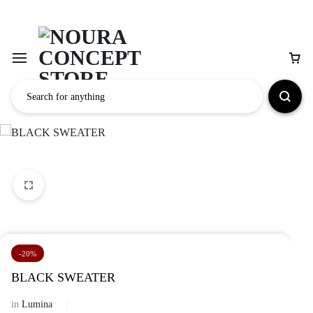
-20%
BLACK SWEATER
in
Lumina