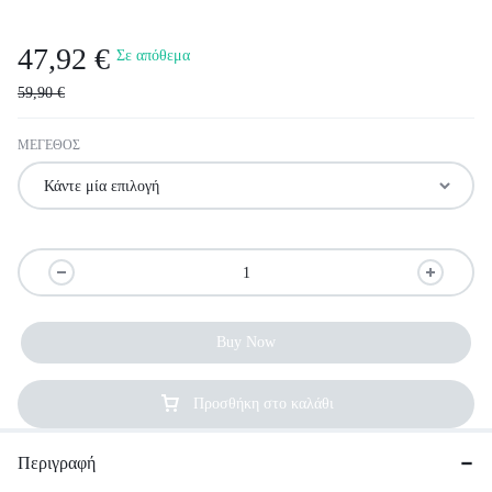
47,92
€
Σε απόθεμα
59,90
€
ΜΕΓΕΘΟΣ
Buy Now
Προσθήκη στο καλάθι
Περιγραφή