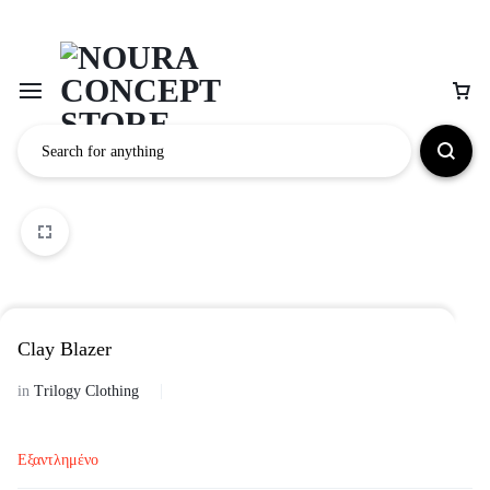
Clay Blazer
in
Trilogy Clothing
Εξαντλημένο