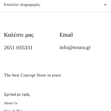
Επιπλέον πληροφορίες
Καλέστε μας
Email
2651 035331
info@noura.gr
The best Concept Store in town
Σχετικά με εμάς
About Us