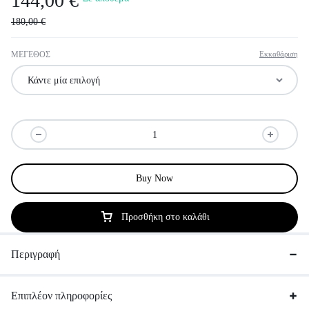
144,00
€
180,00
€
ΜΕΓΕΘΟΣ
Εκκαθάριση
Buy Now
Προσθήκη στο καλάθι
Περιγραφή
Επιπλέον πληροφορίες