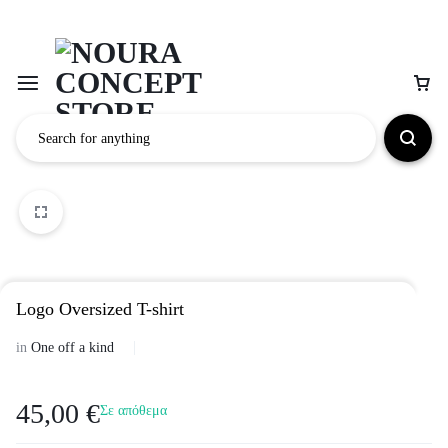
Logo Oversized T-shirt
in
One off a kind
45,00
€
Σε απόθεμα