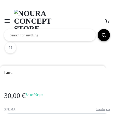
1/2
2/2
Luna
30,00
€
Σε απόθεμα
ΧΡΩΜΑ
Εκκαθάριση