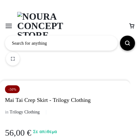
-50%
Mai Tai Crep Skirt - Trilogy Clothing
in
Trilogy Clothing
56,00
€
Σε απόθεμα