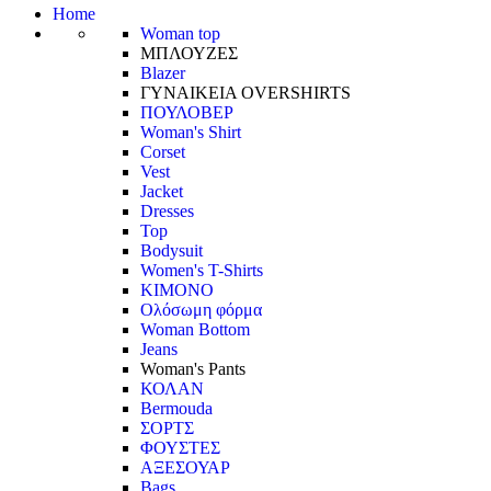
Home
Woman top
ΜΠΛΟΥΖΕΣ
Blazer
ΓΥΝΑΙΚΕΙΑ OVERSHIRTS
ΠΟΥΛΟΒΕΡ
Woman's Shirt
Corset
Vest
Jacket
Dresses
Top
Bodysuit
Women's T-Shirts
ΚΙΜΟΝΟ
Ολόσωμη φόρμα
Woman Bottom
Jeans
Woman's Pants
ΚΟΛΑΝ
Bermouda
ΣΟΡΤΣ
ΦΟΥΣΤΕΣ
ΑΞΕΣΟΥΑΡ
Bags