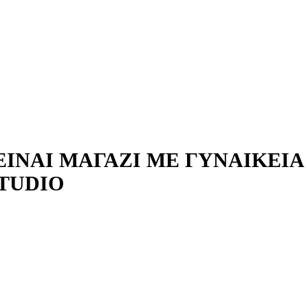
ΊΝΑΙ ΜΑΓΑΖΊ ΜΕ ΓΥΝΑΙΚΕΊΑ
STUDIO