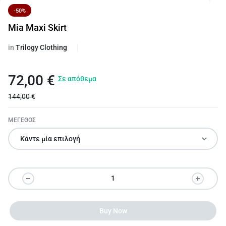
-50%
Mia Maxi Skirt
in
Trilogy Clothing
72,00
€
Σε απόθεμα
144,00
€
ΜΕΓΕΘΟΣ
Buy Now