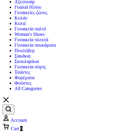
Αξεσουάρ
Γυαλιά Ηλίου
Γυναικείες ζώνες
Κολάν
Κολιέ
Γυναικεία παλτό
Woman's Shoes
Γυναικεία πλεκτά
Γυναικεία πουκάμισα
Πουλόβερ
Σακάκια
Σκουλαρίκια
Γυναικεία σόρτς
Τσάντες
Φορέματα
Φούστες
All Categories
Account
Cart
0