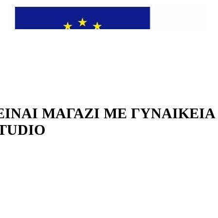
ΊΝΑΙ ΜΑΓΑΖΊ ΜΕ ΓΥΝΑΙΚΕΊΑ
STUDIO