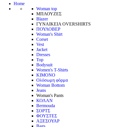
Home
Woman top
ΜΠΛΟΥΖΕΣ
Blazer
ΓΥΝΑΙΚΕΙΑ OVERSHIRTS
ΠΟΥΛΟΒΕΡ
Woman's Shirt
Corset
Vest
Jacket
Dresses
Top
Bodysuit
Women's T-Shirts
ΚΙΜΟΝΟ
Ολόσωμη φόρμα
Woman Bottom
Jeans
Woman's Pants
ΚΟΛΑΝ
Bermouda
ΣΟΡΤΣ
ΦΟΥΣΤΕΣ
ΑΞΕΣΟΥΑΡ
Bags