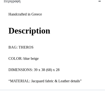
Περιγραφή
Handcrafted in Greece
Description
BAG: THEROS
COLOR: blue beige
DIMENSIONS: 39 x 38 (68) x 28
“MATERIAL: Jacquard fabric & Leather details”