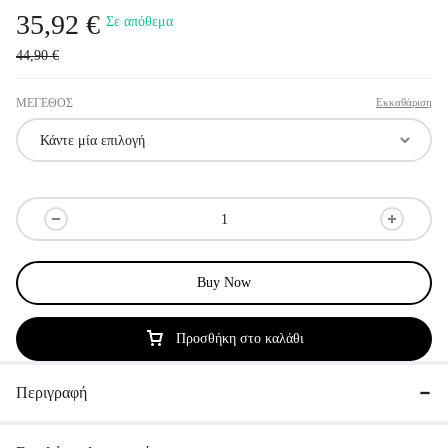
35,92
€
Σε απόθεμα
44,90
€
ΜΕΓΕΘΟΣ
Εκκαθάριση
Buy Now
Προσθήκη στο καλάθι
Περιγραφή