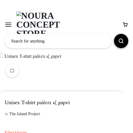
Unisex Τ-shirt ριάλιτι ιζ χαρντ
in
The.Island.Project
Εξαντλημένο