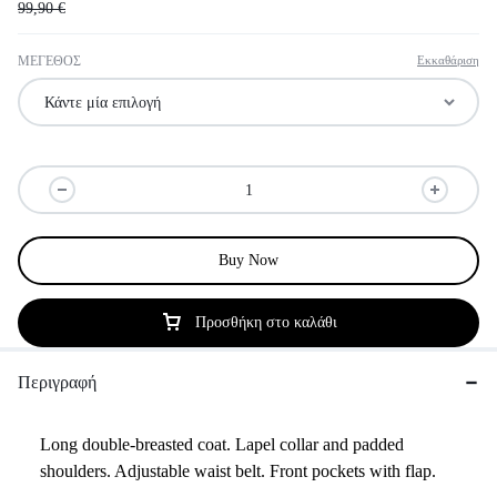
99,90
€
ΜΕΓΕΘΟΣ
Εκκαθάριση
Buy Now
Προσθήκη στο καλάθι
Περιγραφή
Long double-breasted coat. Lapel collar and padded
shoulders. Adjustable waist belt. Front pockets with flap.