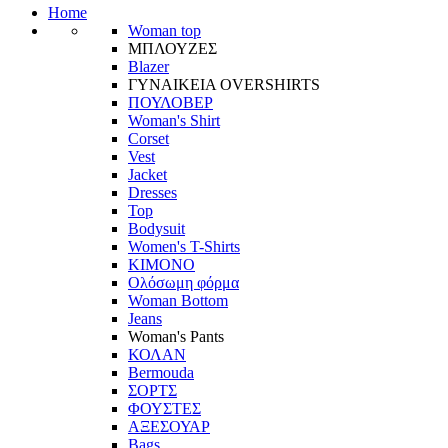
Home
Woman top
ΜΠΛΟΥΖΕΣ
Blazer
ΓΥΝΑΙΚΕΙΑ OVERSHIRTS
ΠΟΥΛΟΒΕΡ
Woman's Shirt
Corset
Vest
Jacket
Dresses
Top
Bodysuit
Women's T-Shirts
ΚΙΜΟΝΟ
Ολόσωμη φόρμα
Woman Bottom
Jeans
Woman's Pants
ΚΟΛΑΝ
Bermouda
ΣΟΡΤΣ
ΦΟΥΣΤΕΣ
ΑΞΕΣΟΥΑΡ
Bags