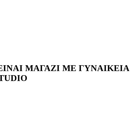
ΊΝΑΙ ΜΑΓΑΖΊ ΜΕ ΓΥΝΑΙΚΕΊΑ
STUDIO