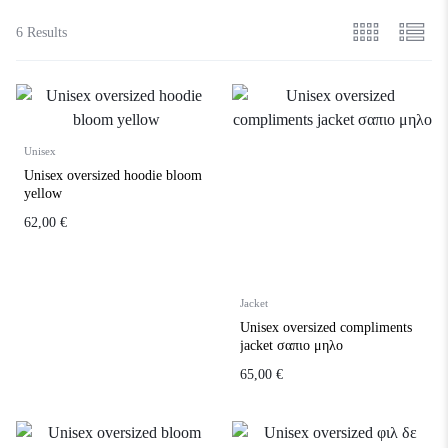
6 Results
Unisex
Unisex oversized hoodie bloom
yellow
62,00
€
Jacket
Unisex oversized compliments
jacket σαπιο μηλο
65,00
€