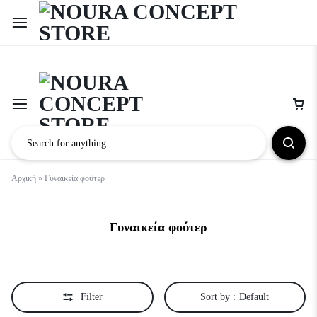
Αρχική
»
Γυναικεία φούτερ
Γυναικεία φούτερ
Filter
Sort by :
Default