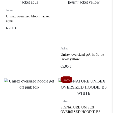
Jacket
Unisex oversized bloom jacket
aqua
65,00
€
Jacket
Unisex oversized φιλ δε βαιμπ
jacket yellow
65,00
€
-50%
Unisex
SIGNATURE UNISEX
OVERSIZED HOODIE BS