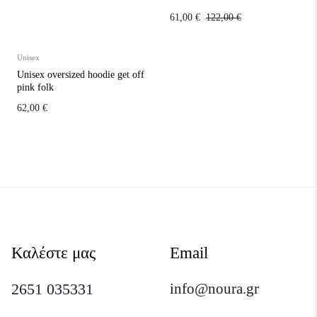
WHITE
61,00
€
122,00
€
Unisex
Unisex oversized hoodie get off
pink folk
62,00
€
Καλέστε μας
Email
2651 035331
info@noura.gr