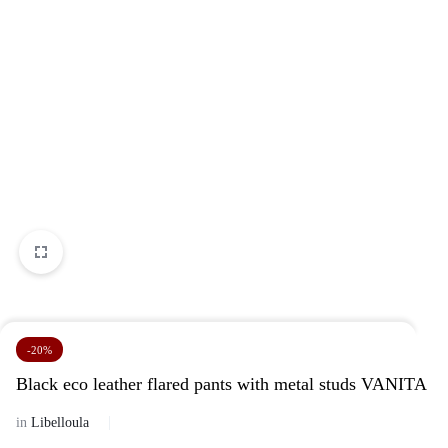
-20%
Black eco leather flared pants with metal studs VANITA
in
Libelloula