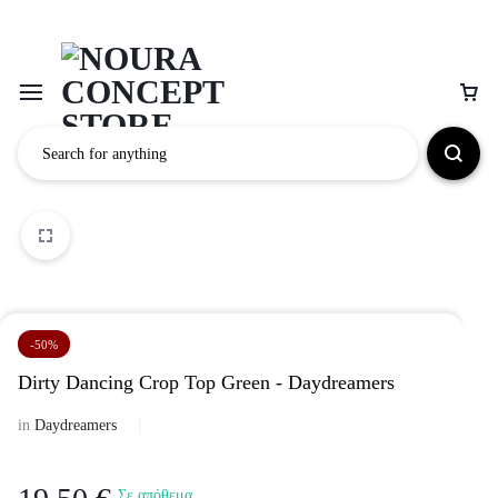
-50%
Dirty Dancing Crop Top Green - Daydreamers
in
Daydreamers
Σε απόθεμα