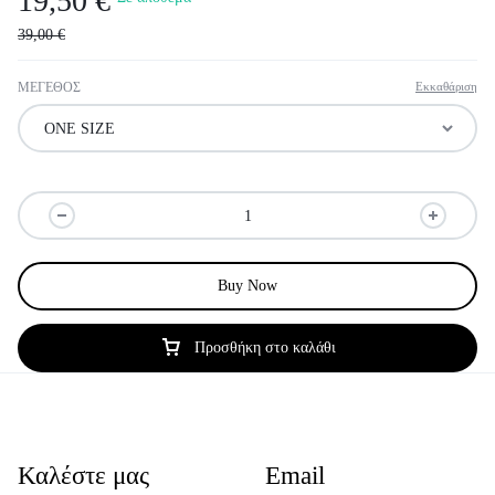
19,50
€
39,00
€
ΜΕΓΕΘΟΣ
Εκκαθάριση
Buy Now
Προσθήκη στο καλάθι
Καλέστε μας
Email