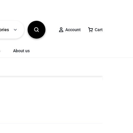
ories
Account
Cart
s
About us
ΑΞΕΣΟΥΑΡ
Bags
ΓΥΑΛΙΑ ΗΛΙΟΥ
Παπούτσια