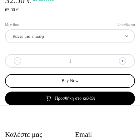
32,50
€
65,00
€
Μεγεθοσ
Εκκαθάριση
Buy Now
Προσθήκη στο καλάθι
Καλέστε μας
Email