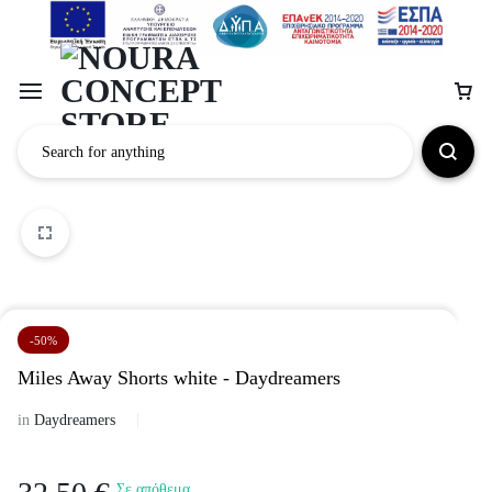
-50%
Miles Away Shorts white - Daydreamers
in
Daydreamers
Σε απόθεμα