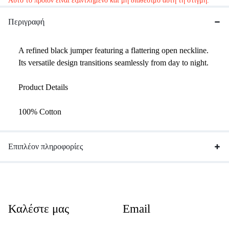
Αυτό το προϊόν είναι εξαντλημένο και μη διαθέσιμο αυτή τη στιγμή.
Περιγραφή
A refined black jumper featuring a flattering open neckline.
Its versatile design transitions seamlessly from day to night.
Product Details
100% Cotton
Επιπλέον πληροφορίες
Καλέστε μας
Email